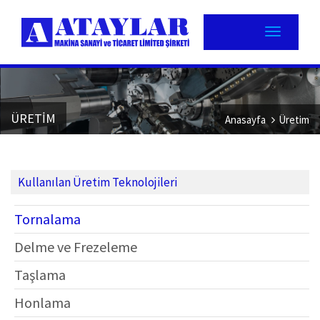
ÜRETİM
Anasayfa
Üretim
Kullanılan Üretim Teknolojileri
Tornalama
Delme ve Frezeleme
Taşlama
Honlama