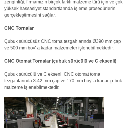
zenginliği, firmamızın birçok farklı malzeme türü için ve çok
yüksek hassasiyet standartlarında işleme prosedürlerini
gerçekleştirmesini sağlar.
CNC Tornalar
Çubuk sürücüsüz CNC torna tezgahlarında Ø390 mm çap
ve 500 mm boy' a kadar malzemeler işlenebilmektedir.
CNC Otomat Tornalar (çubuk sürücülü ve C eksenli)
Çubuk sürücülü ve C eksenli CNC otomat torna
tezgahlarında 3-42 mm çap ve 170 mm boy' a kadar çubuk
malzeme işlenebilmektedir.