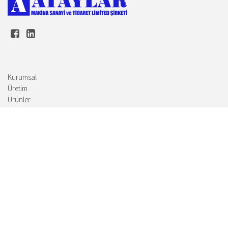
Kurumsal
Üretim
Ürünler
İnsan Kaynakları
İletişim
Haber ve duyuruları almak İçin e-bültenimize kayıt olun.