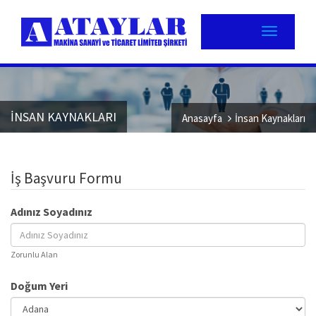
İNSAN KAYNAKLARI
Anasayfa
İnsan Kaynakları
İş Başvuru Formu
Adınız Soyadınız
Zorunlu Alan
Doğum Yeri