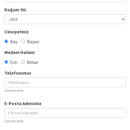
Doğum Yılı
Cinsiyetiniz
Bay
Bayan
Medeni Haliniz
Evli
Bekar
Telefonunuz
Zorunlu Alan
E-Posta Adresiniz
Zorunlu Alan