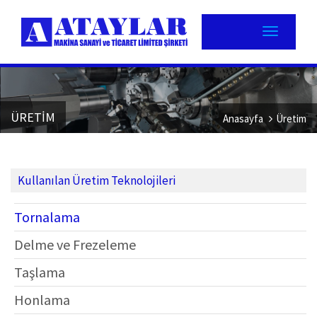
ÜRETİM
Anasayfa
Üretim
Kullanılan Üretim Teknolojileri
Tornalama
Delme ve Frezeleme
Taşlama
Honlama