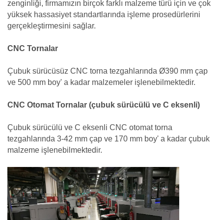
zenginliği, firmamızın birçok farklı malzeme türü için ve çok
yüksek hassasiyet standartlarında işleme prosedürlerini
gerçekleştirmesini sağlar.
CNC Tornalar
Çubuk sürücüsüz CNC torna tezgahlarında Ø390 mm çap
ve 500 mm boy' a kadar malzemeler işlenebilmektedir.
CNC Otomat Tornalar (çubuk sürücülü ve C eksenli)
Çubuk sürücülü ve C eksenli CNC otomat torna
tezgahlarında 3-42 mm çap ve 170 mm boy' a kadar çubuk
malzeme işlenebilmektedir.