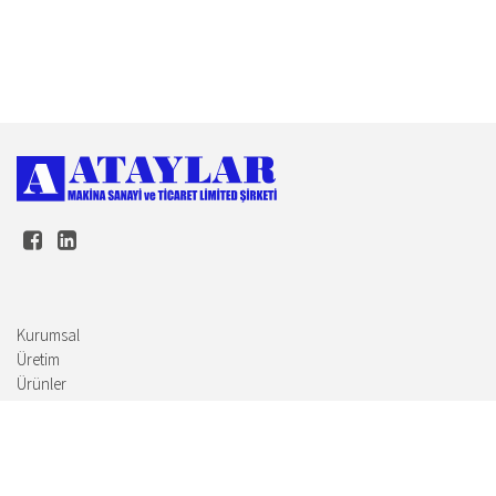
Kurumsal
Üretim
Ürünler
İnsan Kaynakları
İletişim